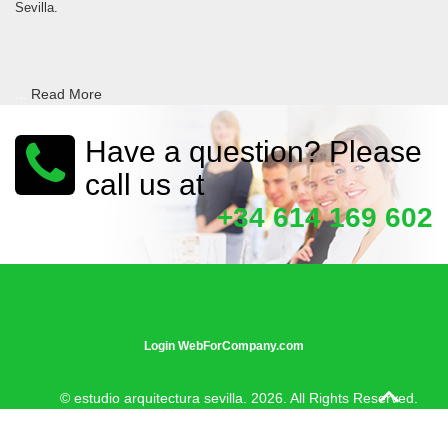
Sevilla.
...
Read More
Have a question? Please
call us at
+34 614 169 602
Login WebForCompany.com
© estudio arquitectura sevilla. 2026. All Rights Reserved.